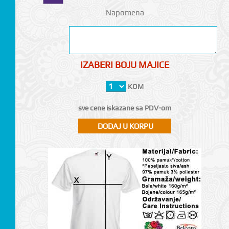
Napomena
IZABERI BOJU MAJICE
KOM
sve cene iskazane sa PDV-om