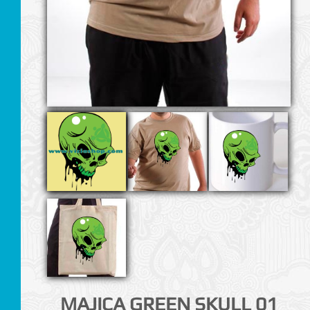
I
MAJICA GREEN SKULL 01