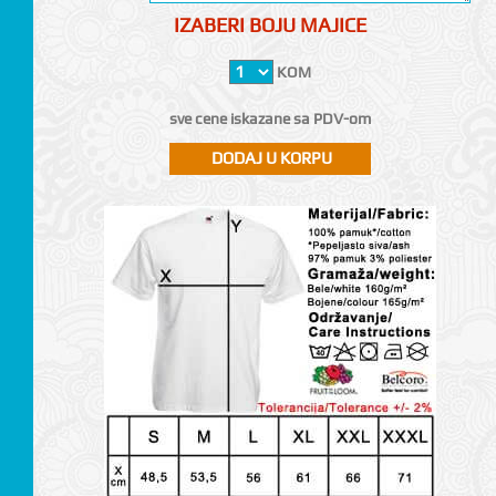
IZABERI BOJU MAJICE
KOM
sve cene iskazane sa PDV-om