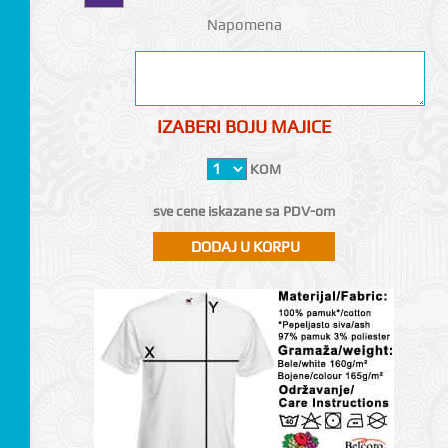
Napomena
IZABERI BOJU MAJICE
KOM
sve cene iskazane sa PDV-om