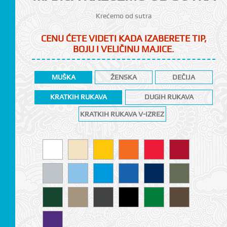
Krećemo od sutra
CENU ĆETE VIDETI KADA IZABERETE TIP,
BOJU I VELIČINU MAJICE.
MUŠKA
ŽENSKA
DEČIJA
KRATKIH RUKAVA
DUGIH RUKAVA
KRATKIH RUKAVA V-IZREZ
CI