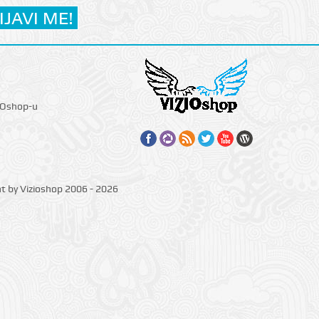
IOshop-u
ht by Vizioshop 2006 - 2026