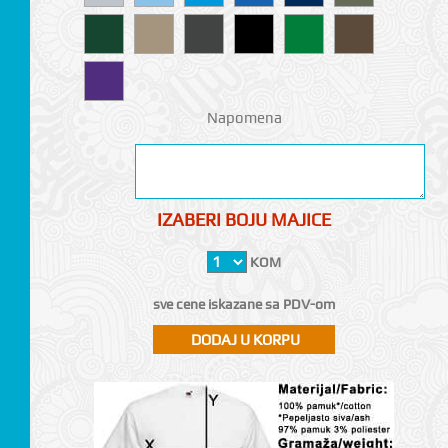
Napomena
IZABERI BOJU MAJICE
KOM
sve cene iskazane sa PDV-om