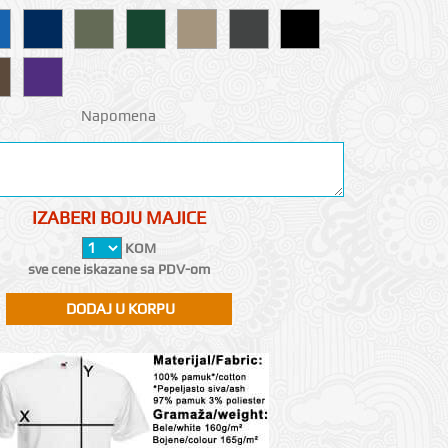
Napomena
IZABERI BOJU MAJICE
KOM
sve cene iskazane sa PDV-om