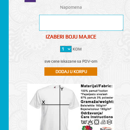
Napomena
IZABERI BOJU MAJICE
KOM
sve cene iskazane sa PDV-om