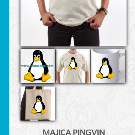
I
MAJICA PINGVIN