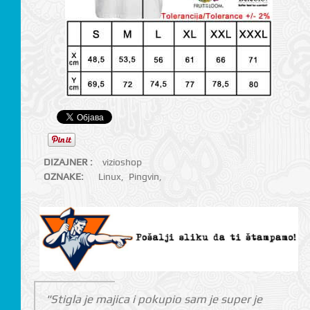
DIZAJNER :
vizioshop
OZNAKE:
Linux
,
Pingvin
,
"Stigla je majica i pokupio sam je super je