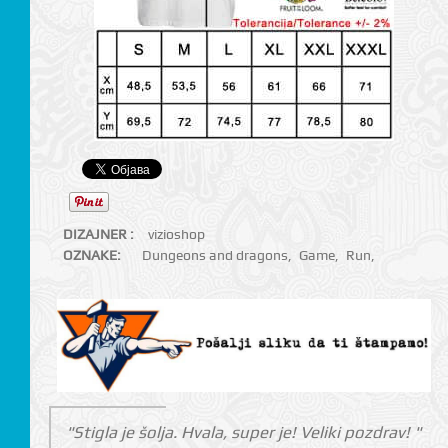
DIZAJNER :
vizioshop
OZNAKE:
Dungeons and dragons
,
Game
,
Run
,
"Stigla je šolja. Hvala, super je! Veliki pozdrav! "