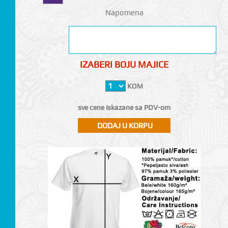
Napomena
IZABERI BOJU MAJICE
KOM
sve cene iskazane sa PDV-om