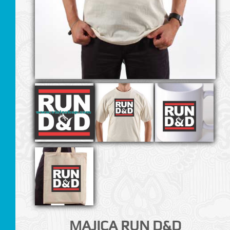
I
MAJICA RUN D&D