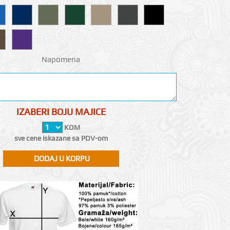
Napomena
IZABERI BOJU MAJICE
KOM
sve cene iskazane sa PDV-om