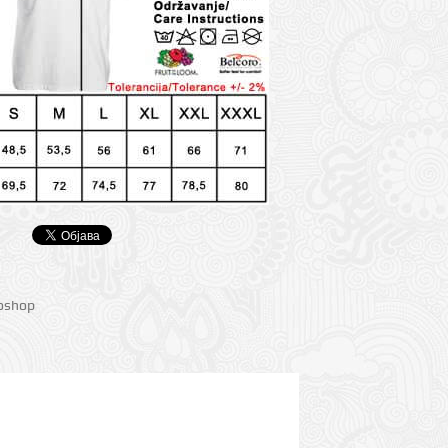
ioshop