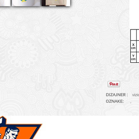
DIZAJNER :
viz
OZNAKE:
,