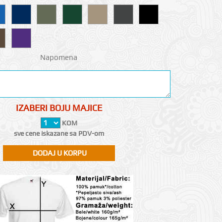
Napomena
IZABERI BOJU MAJICE
KOM
sve cene iskazane sa PDV-om