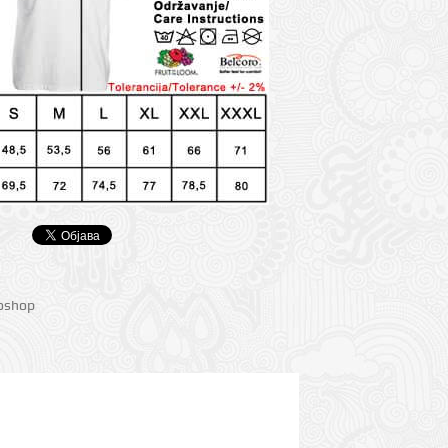
ioshop