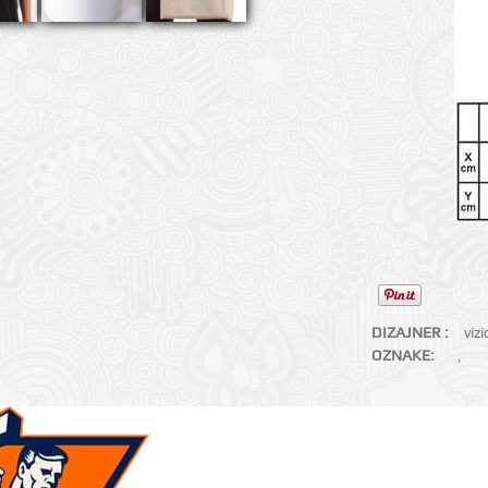
DIZAJNER :
viz
OZNAKE:
,