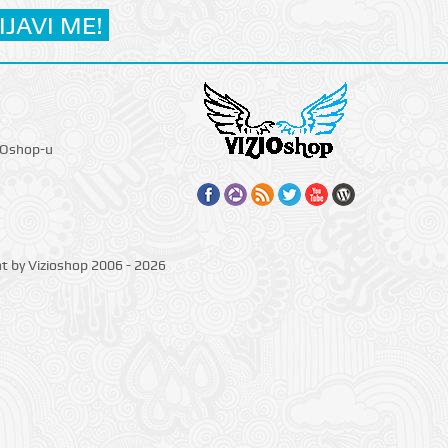
IOshop-u
ht by Vizioshop 2006 - 2026