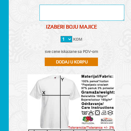
IZABERI BOJU MAJICE
KOM
sve cene iskazane sa PDV-om