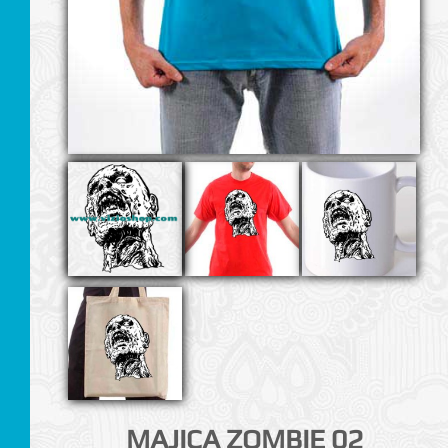
I
MAJICA ZOMBIE 02