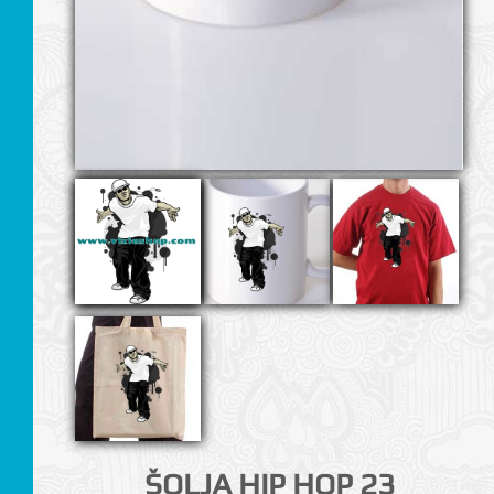
I
ŠOLJA HIP HOP 23