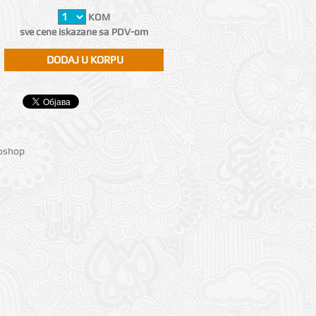
KOM
sve cene iskazane sa PDV-om
ioshop