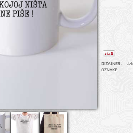
DIZAJNER :
viz
OZNAKE:
,