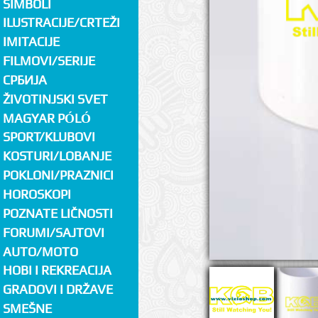
SIMBOLI
ILUSTRACIJE/CRTEŽI
IMITACIJE
FILMOVI/SERIJE
СРБИЈА
ŽIVOTINJSKI SVET
MAGYAR PÓLÓ
SPORT/KLUBOVI
KOSTURI/LOBANJE
POKLONI/PRAZNICI
HOROSKOPI
POZNATE LIČNOSTI
FORUMI/SAJTOVI
AUTO/MOTO
HOBI I REKREACIJA
GRADOVI I DRŽAVE
SMEŠNE