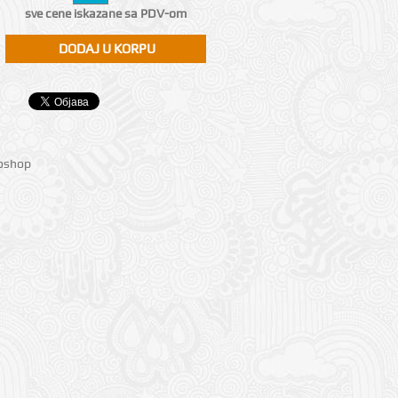
sve cene iskazane sa PDV-om
ioshop