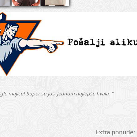
gle majice! Super su još jednom najlepše hvala. "
Extra ponude: