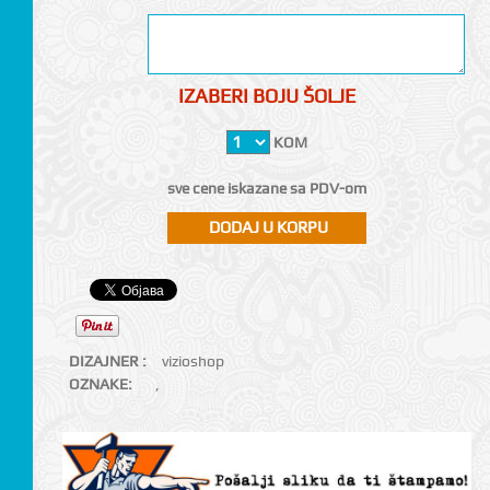
IZABERI BOJU ŠOLJE
KOM
sve cene iskazane sa PDV-om
DIZAJNER :
vizioshop
OZNAKE:
,