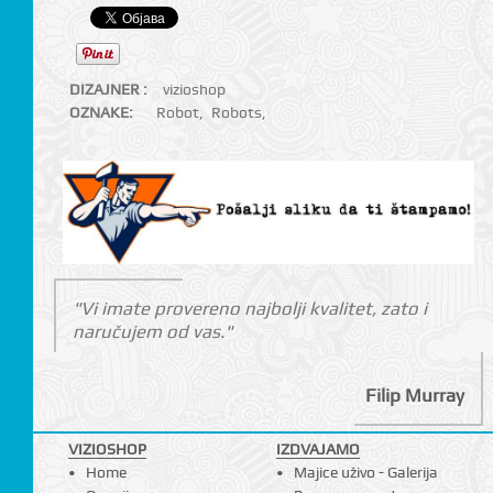
DIZAJNER :
vizioshop
OZNAKE:
Robot
,
Robots
,
"Vi imate provereno najbolji kvalitet, zato i
naručujem od vas."
Filip Murray
VIZIOSHOP
IZDVAJAMO
Home
Majice uživo - Galerija