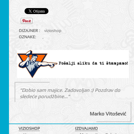
DIZAJNER :
vizioshop
OZNAKE:
,
"Dobio sam majice. Zadovoljan :) Pozdrav do
sledeće porudžbine..."
Marko Vitošević
VIZIOSHOP
IZDVAJAMO