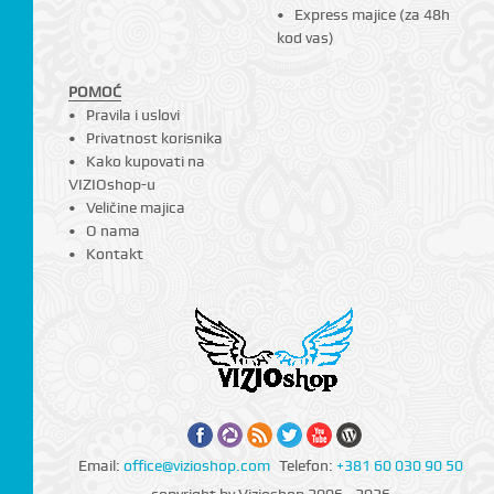
Express majice (za 48h
kod vas)
POMOĆ
Pravila i uslovi
Privatnost korisnika
Kako kupovati na
VIZIOshop-u
Veličine majica
O nama
Kontakt
Email:
office@vizioshop.com
Telefon:
+381 60 030 90 50