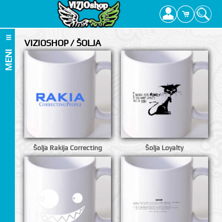
VIZIOSHOP / ŠOLJA
MENI
Šolja Rakija Correcting
Šolja Loyalty