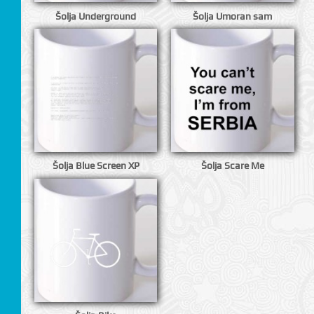
Šolja Underground
Šolja Umoran sam
Šolja Blue Screen XP
Šolja Scare Me