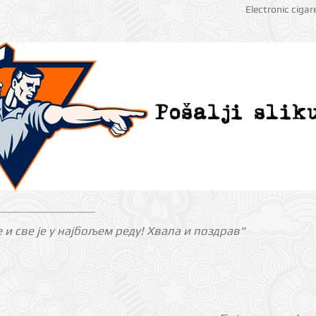
Electronic cigar
е и све је у најбољем реду! Хвала и поздрав"