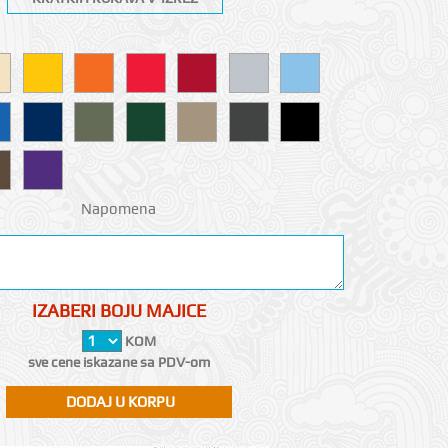
Napomena
IZABERI BOJU MAJICE
KOM
sve cene iskazane sa PDV-om