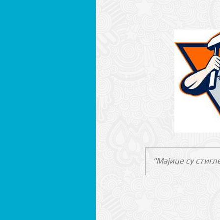
"Мајице су стигл