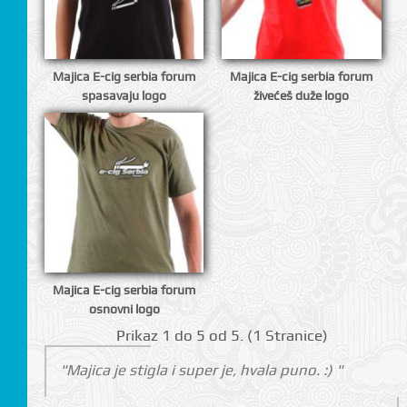
I
Majica E-cig serbia forum
Majica E-cig serbia forum
spasavaju logo
živećeš duže logo
Majica E-cig serbia forum
osnovni logo
Prikаz 1 do 5 оd 5. (1 Strаnicе)
"Majica je stigla i super je, hvala puno. :) "