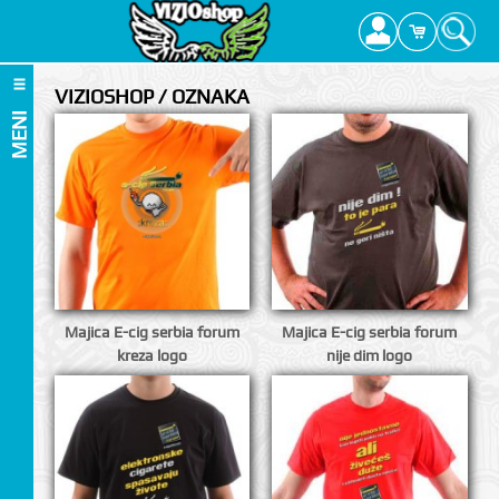
VIZIOSHOP / OZNAKA
MENI
Majica E-cig serbia forum
Majica E-cig serbia forum
kreza logo
nije dim logo