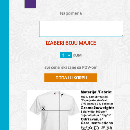
Napomena
IZABERI BOJU MAJICE
KOM
sve cene iskazane sa PDV-om