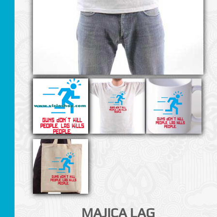
I
MAJICA LAG