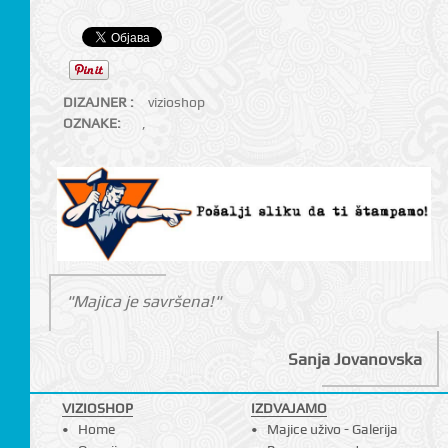
DIZAJNER :
vizioshop
OZNAKE:
,
"Majica je savršena!"
Sanja Jovanovska
VIZIOSHOP
IZDVAJAMO
Home
Majice uživo - Galerija