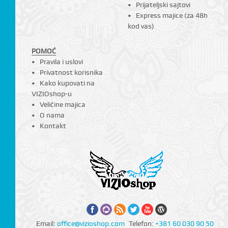
Prijateljski sajtovi
Express majice (za 48h
kod vas)
POMOĆ
Pravila i uslovi
Privatnost korisnika
Kako kupovati na
VIZIOshop-u
Veličine majica
O nama
Kontakt
Email:
office@vizioshop.com
Telefon:
+381 60 030 90 50