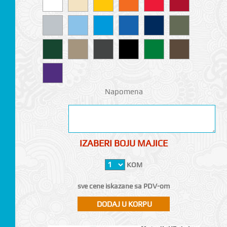
Napomena
IZABERI BOJU MAJICE
KOM
sve cene iskazane sa PDV-om