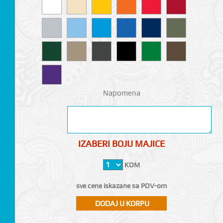
Napomena
IZABERI BOJU MAJICE
KOM
sve cene iskazane sa PDV-om